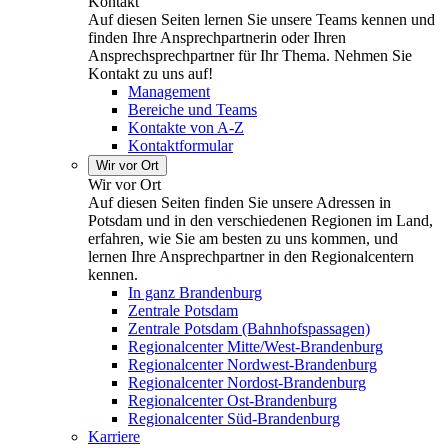
Kontakt
Auf diesen Seiten lernen Sie unsere Teams kennen und
finden Ihre Ansprechpartnerin oder Ihren
Ansprechsprechpartner für Ihr Thema. Nehmen Sie
Kontakt zu uns auf!
Management
Bereiche und Teams
Kontakte von A-Z
Kontaktformular
Wir vor Ort
Wir vor Ort
Auf diesen Seiten finden Sie unsere Adressen in
Potsdam und in den verschiedenen Regionen im Land,
erfahren, wie Sie am besten zu uns kommen, und
lernen Ihre Ansprechpartner in den Regionalcentern
kennen.
In ganz Brandenburg
Zentrale Potsdam
Zentrale Potsdam (Bahnhofspassagen)
Regionalcenter Mitte/West-Brandenburg
Regionalcenter Nordwest-Brandenburg
Regionalcenter Nordost-Brandenburg
Regionalcenter Ost-Brandenburg
Regionalcenter Süd-Brandenburg
Karriere