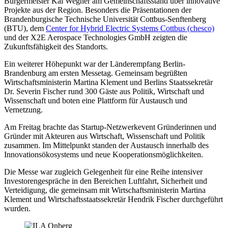
Bürgermeister Kai Wegner am Gemeinschaftsstand über innovative
Projekte aus der Region. Besonders die Präsentationen der
Brandenburgische Technische Universität Cottbus-Senftenberg
(BTU), dem
Center for Hybrid Electric Systems Cottbus (chesco)
und der X2E Aerospace Technologies GmbH zeigten die
Zukunftsfähigkeit des Standorts.
Ein weiterer Höhepunkt war der Länderempfang Berlin-
Brandenburg am ersten Messetag. Gemeinsam begrüßten
Wirtschaftsministerin Martina Klement und Berlins Staatssekretär
Dr. Severin Fischer rund 300 Gäste aus Politik, Wirtschaft und
Wissenschaft und boten eine Plattform für Austausch und
Vernetzung.
Am Freitag brachte das Startup-Netzwerkevent Gründerinnen und
Gründer mit Akteuren aus Wirtschaft, Wissenschaft und Politik
zusammen. Im Mittelpunkt standen der Austausch innerhalb des
Innovationsökosystems und neue Kooperationsmöglichkeiten.
Die Messe war zugleich Gelegenheit für eine Reihe intensiver
Investorengespräche in den Bereichen Luftfahrt, Sicherheit und
Verteidigung, die gemeinsam mit Wirtschaftsministerin Martina
Klement und Wirtschaftsstaatssekretär Hendrik Fischer durchgeführt
wurden.