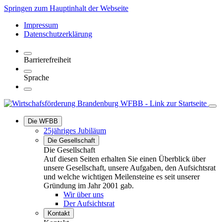
Springen zum Hauptinhalt der Webseite
Impressum
Datenschutzerklärung
Barrierefreiheit
Sprache
Die WFBB
25jähriges Jubiläum
Die Gesellschaft
Die Gesellschaft
Auf diesen Seiten erhalten Sie einen Überblick über
unsere Gesellschaft, unsere Aufgaben, den Aufsichtsrat
und welche wichtigen Meilensteine es seit unserer
Gründung im Jahr 2001 gab.
Wir über uns
Der Aufsichtsrat
Kontakt