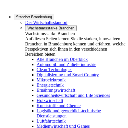
Standort Brandenburg
Der Wirtschaftsstandort
Wachstumsstarke Branchen
Wachstumsstarke Branchen
Auf diesen Seiten lernen Sie die starken, innovativen
Branchen in Brandenburg kennen und erfahren, welche
Perspektiven sich Ihnen in den verschiedenen
Bereichen bieten.
Alle Branchen im Überblick
Automobil- und Zulieferindustrie
Clean Technologies
Digitalisierung und Smart Country
Mikroelektronik
Energietechnik
Ernährungswirtschaft
Gesundheitswirtschaft und Life Sciences
Holzwirtschaft
Kunststoffe und Chemie
Logistik und gewerblich-technische
Dienstleistungen
Luftfahrttechnik
Medienwirtschaft und Games