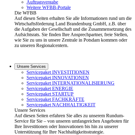
Auftragsvergabe
Weitere WFBB-Portale
Die WFBB
Auf diesen Seiten erhalten Sie alle Informationen rund um die
Wirtschaftsförderung Land Brandenburg GmbH, z.B. über
die Aufgaben der Gesellschaft und die Zusammensetzung des
Aufsichtsrats. Sie finden Ihre Ansprechpartner, freie Stellen,
wie Sie zu uns in unsere Zentrale in Potsdam kommen oder
zu unseren Regionalcentern.
Unsere Services
Servicepaket INVESTITIONEN
Servicepaket INNOVATIONEN
Servicepaket INTERNATIONALISIERUNG
Servicepaket ENERGIE
Servicepaket STARTUP
Servicepaket FACHKRÄFTE
Servicepaket NACHHALTIGKEIT
Unsere Services
Auf diesen Seiten erfahren Sie alles zu unserem Rundum-
Service für Sie – von unseren umfangreichen Angeboten für
Ihre Investitionen oder Innovationen bis hin zu unserer
Unterstützung für Ihre Nachhaltigkeitsstrategie.