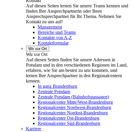
Kontakt
Auf diesen Seiten lernen Sie unsere Teams kennen und
finden Ihre Ansprechpartnerin oder Ihren
Ansprechsprechpartner für Ihr Thema. Nehmen Sie
Kontakt zu uns auf!
Management
Bereiche und Teams
Kontakte von A-Z
Kontaktformular
Wir vor Ort
Wir vor Ort
Auf diesen Seiten finden Sie unsere Adressen in
Potsdam und in den verschiedenen Regionen im Land,
erfahren, wie Sie am besten zu uns kommen, und
lernen Ihre Ansprechpartner in den Regionalcentern
kennen.
In ganz Brandenburg
Zentrale Potsdam
Zentrale Potsdam (Bahnhofspassagen)
Regionalcenter Mitte/West-Brandenburg
Regionalcenter Nordwest-Brandenburg
Regionalcenter Nordost-Brandenburg
Regionalcenter Ost-Brandenburg
Regionalcenter Süd-Brandenburg
Karriere