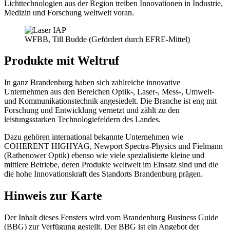
Lichttechnologien aus der Region treiben Innovationen in Industrie,
Medizin und Forschung weltweit voran.
WFBB, Till Budde (Gefördert durch EFRE-Mittel)
Produkte mit Weltruf
In ganz Brandenburg haben sich zahlreiche innovative
Unternehmen aus den Bereichen Optik-, Laser-, Mess-, Umwelt-
und Kommunikationstechnik angesiedelt. Die Branche ist eng mit
Forschung und Entwicklung vernetzt und zählt zu den
leistungsstarken Technologiefeldern des Landes.
Dazu gehören international bekannte Unternehmen wie
COHERENT HIGHYAG, Newport Spectra-Physics und Fielmann
(Rathenower Optik) ebenso wie viele spezialisierte kleine und
mittlere Betriebe, deren Produkte weltweit im Einsatz sind und die
die hohe Innovationskraft des Standorts Brandenburg prägen.
Hinweis zur Karte
Der Inhalt dieses Fensters wird vom Brandenburg Business Guide
(BBG) zur Verfügung gestellt. Der BBG ist ein Angebot der