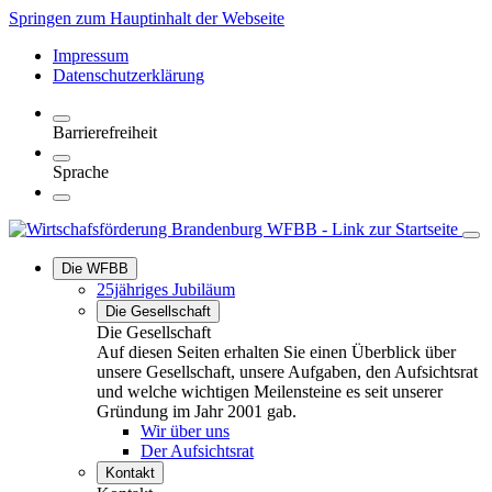
Springen zum Hauptinhalt der Webseite
Impressum
Datenschutzerklärung
Barrierefreiheit
Sprache
Die WFBB
25jähriges Jubiläum
Die Gesellschaft
Die Gesellschaft
Auf diesen Seiten erhalten Sie einen Überblick über
unsere Gesellschaft, unsere Aufgaben, den Aufsichtsrat
und welche wichtigen Meilensteine es seit unserer
Gründung im Jahr 2001 gab.
Wir über uns
Der Aufsichtsrat
Kontakt