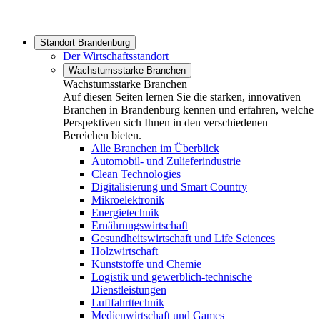
Standort Brandenburg
Der Wirtschaftsstandort
Wachstumsstarke Branchen
Wachstumsstarke Branchen
Auf diesen Seiten lernen Sie die starken, innovativen
Branchen in Brandenburg kennen und erfahren, welche
Perspektiven sich Ihnen in den verschiedenen
Bereichen bieten.
Alle Branchen im Überblick
Automobil- und Zulieferindustrie
Clean Technologies
Digitalisierung und Smart Country
Mikroelektronik
Energietechnik
Ernährungswirtschaft
Gesundheitswirtschaft und Life Sciences
Holzwirtschaft
Kunststoffe und Chemie
Logistik und gewerblich-technische
Dienstleistungen
Luftfahrttechnik
Medienwirtschaft und Games