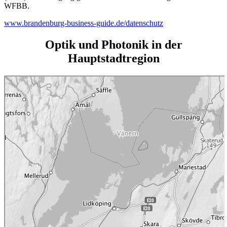
WFBB.
www.brandenburg-business-guide.de/datenschutz
Optik und Photonik in der
Hauptstadtregion