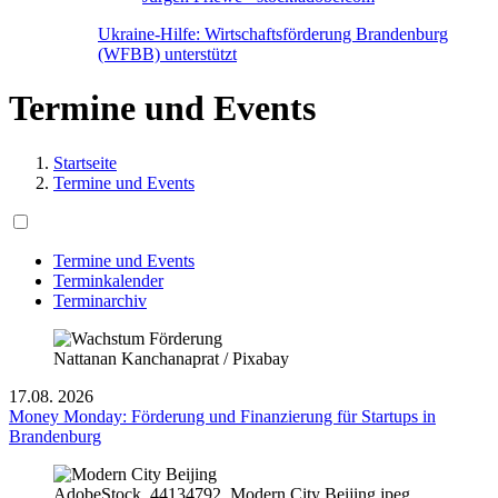
Ukraine-Hilfe: Wirtschaftsförderung Brandenburg
(WFBB) unterstützt
Termine und Events
Startseite
Termine und Events
Termine und Events
Terminkalender
Terminarchiv
Nattanan Kanchanaprat / Pixabay
17.08.
2026
Money Monday: Förderung und Finanzierung für Startups in
Brandenburg
AdobeStock_44134792_Modern City Beijing.jpeg