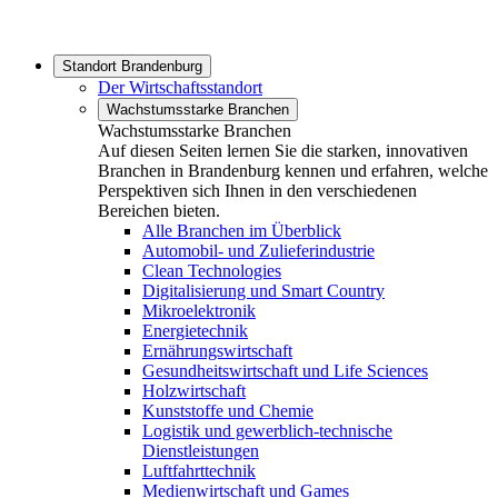
Standort Brandenburg
Der Wirtschaftsstandort
Wachstumsstarke Branchen
Wachstumsstarke Branchen
Auf diesen Seiten lernen Sie die starken, innovativen
Branchen in Brandenburg kennen und erfahren, welche
Perspektiven sich Ihnen in den verschiedenen
Bereichen bieten.
Alle Branchen im Überblick
Automobil- und Zulieferindustrie
Clean Technologies
Digitalisierung und Smart Country
Mikroelektronik
Energietechnik
Ernährungswirtschaft
Gesundheitswirtschaft und Life Sciences
Holzwirtschaft
Kunststoffe und Chemie
Logistik und gewerblich-technische
Dienstleistungen
Luftfahrttechnik
Medienwirtschaft und Games