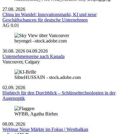
27.08.
2026
China im Wandel: Innovationsmarkt, KI und neue
Geschäftschancen für deutsche Unternehmen
AG 0.01
heyengel –stock.adobe.com
30.08.
2026
04.09.2026
Unternehmensreise nach Kanada
Vancouver, Calgary
SibteHUSSAIN - stock.adobe.com
02.09.
2026
Hightech für den Durchblick – Schlüsseltechnologien in der
Augenoptik
WFBB, Agatha Riehm
08.09.
2026
Webinar Neue Märkte im Fokus | Westbalkan