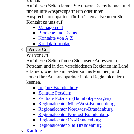
Kontakt
Auf diesen Seiten lernen Sie unsere Teams kennen und
finden Ihre Ansprechpartnerin oder Ihren
Ansprechsprechpartner für Ihr Thema. Nehmen Sie
Kontakt zu uns auf!
Management
Bereiche und Teams
Kontakte von A-Z
Kontaktformular
Wir vor Ort
Wir vor Ort
Auf diesen Seiten finden Sie unsere Adressen in
Potsdam und in den verschiedenen Regionen im Land,
erfahren, wie Sie am besten zu uns kommen, und
lernen Ihre Ansprechpartner in den Regionalcentern
kennen.
In ganz Brandenburg
Zentrale Potsdam
Zentrale Potsdam (Bahnhofspassagen)
Regionalcenter Mitte/West-Brandenburg
Regionalcenter Nordwest-Brandenburg
Regionalcenter Nordost-Brandenburg
Regionalcenter Ost-Brandenburg
Regionalcenter Süd-Brandenburg
Karriere