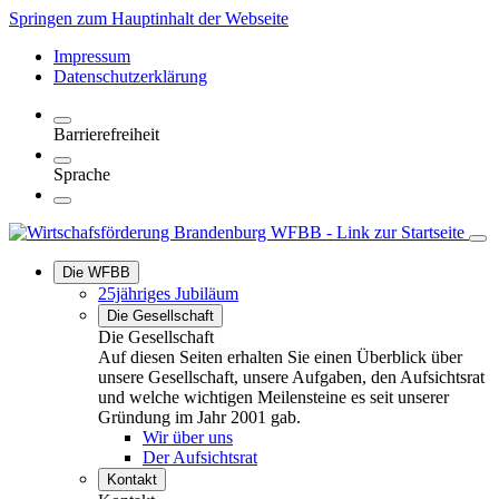
Springen zum Hauptinhalt der Webseite
Impressum
Datenschutzerklärung
Barrierefreiheit
Sprache
Die WFBB
25jähriges Jubiläum
Die Gesellschaft
Die Gesellschaft
Auf diesen Seiten erhalten Sie einen Überblick über
unsere Gesellschaft, unsere Aufgaben, den Aufsichtsrat
und welche wichtigen Meilensteine es seit unserer
Gründung im Jahr 2001 gab.
Wir über uns
Der Aufsichtsrat
Kontakt