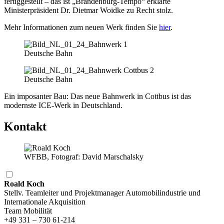
fertiggestellt – das ist „Brandenburg-Tempo“ erklärte
Ministerpräsident Dr. Dietmar Woidke zu Recht stolz.
Mehr Informationen zum neuen Werk finden Sie
hier
.
Deutsche Bahn
Deutsche Bahn
Ein imposanter Bau: Das neue Bahnwerk in Cottbus ist das
modernste ICE-Werk in Deutschland.
Kontakt
WFBB, Fotograf: David Marschalsky
Roald Koch
Stellv. Teamleiter und Projektmanager Automobilindustrie und
Internationale Akquisition
Team Mobilität
+49 331 – 730 61-214