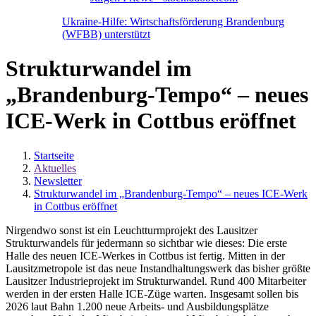
Ukraine-Hilfe: Wirtschaftsförderung Brandenburg
(WFBB) unterstützt
Strukturwandel im
„Brandenburg-Tempo“ – neues
ICE-Werk in Cottbus eröffnet
Startseite
Aktuelles
Newsletter
Strukturwandel im „Brandenburg-Tempo“ – neues ICE-Werk
in Cottbus eröffnet
Nirgendwo sonst ist ein Leuchtturmprojekt des Lausitzer
Strukturwandels für jedermann so sichtbar wie dieses: Die erste
Halle des neuen ICE-Werkes in Cottbus ist fertig. Mitten in der
Lausitzmetropole ist das neue In­stand­hal­tungs­werk das bisher größte
Lausitzer Industrieprojekt im Strukturwandel. Rund 400 Mitarbeiter
werden in der ersten Halle ICE-Züge warten. Insgesamt sollen bis
2026 laut Bahn 1.200 neue Arbeits- und Ausbildungsplätze