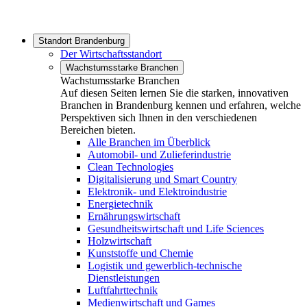
Standort Brandenburg
Der Wirtschaftsstandort
Wachstumsstarke Branchen
Wachstumsstarke Branchen
Auf diesen Seiten lernen Sie die starken, innovativen
Branchen in Brandenburg kennen und erfahren, welche
Perspektiven sich Ihnen in den verschiedenen
Bereichen bieten.
Alle Branchen im Überblick
Automobil- und Zulieferindustrie
Clean Technologies
Digitalisierung und Smart Country
Elektronik- und Elektroindustrie
Energietechnik
Ernährungswirtschaft
Gesundheitswirtschaft und Life Sciences
Holzwirtschaft
Kunststoffe und Chemie
Logistik und gewerblich-technische
Dienstleistungen
Luftfahrttechnik
Medienwirtschaft und Games