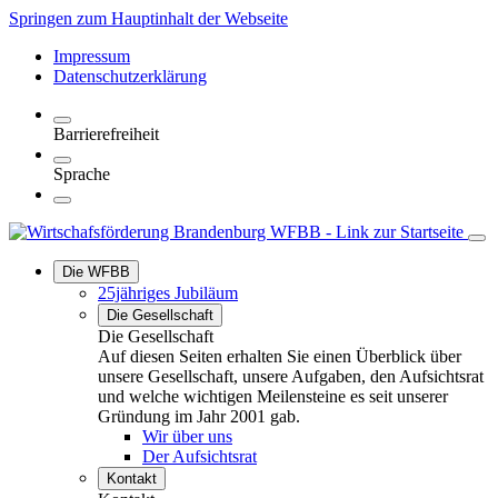
Springen zum Hauptinhalt der Webseite
Impressum
Datenschutzerklärung
Barrierefreiheit
Sprache
Die WFBB
25jähriges Jubiläum
Die Gesellschaft
Die Gesellschaft
Auf diesen Seiten erhalten Sie einen Überblick über
unsere Gesellschaft, unsere Aufgaben, den Aufsichtsrat
und welche wichtigen Meilensteine es seit unserer
Gründung im Jahr 2001 gab.
Wir über uns
Der Aufsichtsrat
Kontakt