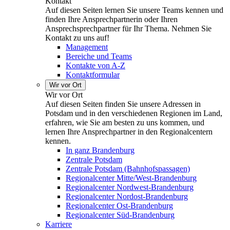
Kontakt
Auf diesen Seiten lernen Sie unsere Teams kennen und
finden Ihre Ansprechpartnerin oder Ihren
Ansprechsprechpartner für Ihr Thema. Nehmen Sie
Kontakt zu uns auf!
Management
Bereiche und Teams
Kontakte von A-Z
Kontaktformular
Wir vor Ort
Wir vor Ort
Auf diesen Seiten finden Sie unsere Adressen in
Potsdam und in den verschiedenen Regionen im Land,
erfahren, wie Sie am besten zu uns kommen, und
lernen Ihre Ansprechpartner in den Regionalcentern
kennen.
In ganz Brandenburg
Zentrale Potsdam
Zentrale Potsdam (Bahnhofspassagen)
Regionalcenter Mitte/West-Brandenburg
Regionalcenter Nordwest-Brandenburg
Regionalcenter Nordost-Brandenburg
Regionalcenter Ost-Brandenburg
Regionalcenter Süd-Brandenburg
Karriere