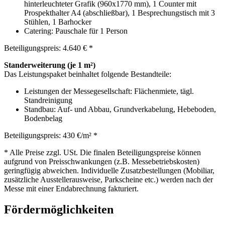
hinterleuchteter Grafik (960x1770 mm), 1 Counter mit
Prospekthalter A4 (abschließbar), 1 Besprechungstisch mit 3
Stühlen, 1 Barhocker
Catering: Pauschale für 1 Person
Beteiligungspreis: 4.640 € *
Standerweiterung (je 1 m²)
Das Leistungspaket beinhaltet folgende Bestandteile:
Leistungen der Messegesellschaft: Flächenmiete, tägl.
Standreinigung
Standbau: Auf- und Abbau, Grundverkabelung, Hebeboden,
Bodenbelag
Beteiligungspreis: 430 €/m² *
*
Alle Preise zzgl. USt. Die finalen Beteiligungspreise können
aufgrund von Preisschwankungen (z.B. Messebetriebskosten)
geringfügig abweichen. Individuelle Zusatzbestellungen (Mobiliar,
zusätzliche Ausstellerausweise, Parkscheine etc.) werden nach der
Messe mit einer Endabrechnung fakturiert.
Fördermöglichkeiten