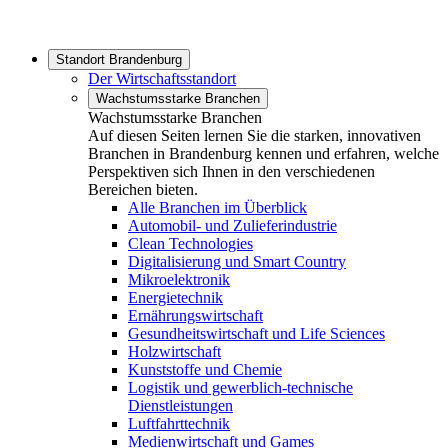
Standort Brandenburg
Der Wirtschaftsstandort
Wachstumsstarke Branchen
Wachstumsstarke Branchen
Auf diesen Seiten lernen Sie die starken, innovativen
Branchen in Brandenburg kennen und erfahren, welche
Perspektiven sich Ihnen in den verschiedenen
Bereichen bieten.
Alle Branchen im Überblick
Automobil- und Zulieferindustrie
Clean Technologies
Digitalisierung und Smart Country
Mikroelektronik
Energietechnik
Ernährungswirtschaft
Gesundheitswirtschaft und Life Sciences
Holzwirtschaft
Kunststoffe und Chemie
Logistik und gewerblich-technische
Dienstleistungen
Luftfahrttechnik
Medienwirtschaft und Games