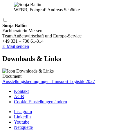
WFBB, Fotograf: Andreas Schöttke
Sonja Baltin
Fachberaterin Messen
Team Außenwirtschaft und Europa-Service
+49 331 – 730 61-314
E-Mail senden
Downloads & Links
Document
Ausstellungsbedingungen Transport Logistik 2027
Kontakt
AGB
Cookie Einstellungen ändern
Instagram
LinkedIn
Youtube
Netiquette