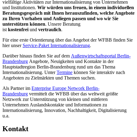
vielfältige Aktivitäten zur Internationalisierung von Unternehmen
und Institutionen.
Wir würden uns freuen, in einem individuellen
Beratungsgespräch mit Ihnen herauszufinden, welche Angebote
zu Ihren Vorhaben und Anliegen passen und wo wir Sie
unterstützen können
. Unsere Beratung
ist
kostenfrei
und
vertraulich
.
Für eine erste Orientierung über das Angebot der WFBB finden Sie
hier unser
Service-Paket Internationalisierung
.
Darüber hinaus finden Sie auf dem
Außenwirtschaftsportal Berlin-
Brandenburg
Angebote, Neuigkeiten und Kontakte in der
Hauptstadtregion Berlin-Brandenburg rund um das Thema
Internationalisierung. Unter
Termine
können Sie interaktiv nach
Angeboten zu Zielmärkten und Themen suchen.
Als Partner im
Enterprise Europe Network Berlin-
Brandenburg
vermittelt die WFBB über das weltweit größte
Netzwerk zur Unterstützung von kleinen und mittleren
Unternehmen Auslandskontakte und Informationen zu
Internationalisierung, Innovation, Nachhaltigkeit, Digitalisierung
u.a.
Kontakt