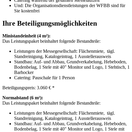
Catering während der gesamten Messelaufzeit
Und: Die Organisationsdienstleistungen der WFBB sind für
Sie kostenfrei
Ihre Beteiligungsmöglichkeiten
Ministandeinheit (4 m²):
Das Leistungspaket beinhaltet folgende Bestandteile:
Leistungen der Messegesellschaft: Flächenmiete, tägl.
Standreinigung, Katalogeintrag, 1 Ausstellerausweis
Standbau: Auf- und Abbau, Grundverkabelung, Hebeboden,
Bodenbelag, 1 Stele mit 40" Monitor und Logo, 1 Stehtisch, 1
Barhocker
Catering: Pauschale für 1 Person
Beteiligungspreis: 3.060 € *
Normalstand (6 m²):
Das Leistungspaket beinhaltet folgende Bestandteile:
Leistungen der Messegesellschaft: Flächenmiete, tägl.
Standreinigung, Katalogeintrag, 1 Ausstellerausweis
Standbau: Auf- und Abbau, Grundverkabelung, Hebeboden,
Bodenbelag, 1 Stele mit 40" Monitor und Logo, 1 Stele mit