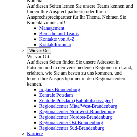
Kontakt
Auf diesen Seiten lernen Sie unsere Teams kennen und
finden Ihre Ansprechpartnerin oder Ihren
Ansprechsprechpartner für Ihr Thema. Nehmen Sie
Kontakt zu uns auf!
Management
Bereiche und Teams
Kontakte von A-Z
Kontaktformular
Wir vor Ort
Wir vor Ort
Auf diesen Seiten finden Sie unsere Adressen in
Potsdam und in den verschiedenen Regionen im Land,
erfahren, wie Sie am besten zu uns kommen, und
lernen Ihre Ansprechpartner in den Regionalcentern
kennen.
In ganz Brandenburg
Zentrale Potsdam
Zentrale Potsdam (Bahnhofspassagen)
Regionalcenter Mitte/West-Brandenburg
Regionalcenter Nordwest-Brandenburg
Regionalcenter Nordost-Brandenburg
Regionalcenter Ost-Brandenburg
Regionalcenter Süd-Brandenburg
Karriere