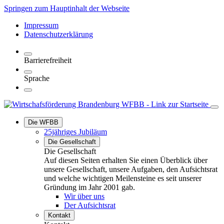
Springen zum Hauptinhalt der Webseite
Impressum
Datenschutzerklärung
Barrierefreiheit
Sprache
Die WFBB
25jähriges Jubiläum
Die Gesellschaft
Die Gesellschaft
Auf diesen Seiten erhalten Sie einen Überblick über
unsere Gesellschaft, unsere Aufgaben, den Aufsichtsrat
und welche wichtigen Meilensteine es seit unserer
Gründung im Jahr 2001 gab.
Wir über uns
Der Aufsichtsrat
Kontakt