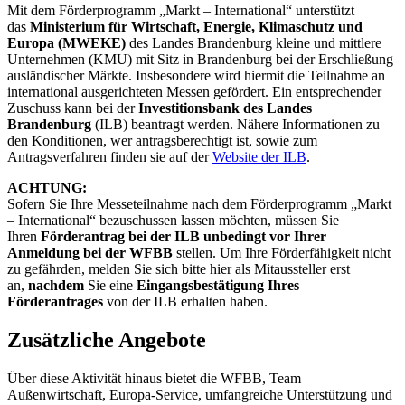
Mit dem Förderprogramm „Markt – International“ unterstützt
das
Ministerium für Wirtschaft, Energie, Klimaschutz und
Europa (MWEKE)
des Landes Brandenburg kleine und mittlere
Unternehmen (KMU) mit Sitz in Brandenburg bei der Erschließung
ausländischer Märkte. Insbesondere wird hiermit die Teilnahme an
international ausgerichteten Messen gefördert. Ein entsprechender
Zuschuss kann bei der
Investitionsbank des Landes
Brandenburg
(ILB) beantragt werden. Nähere Informationen zu
den Konditionen, wer antragsberechtigt ist, sowie zum
Antragsverfahren finden sie auf der
Website der ILB
.
ACHTUNG:
Sofern Sie Ihre Messeteilnahme nach dem Förderprogramm „Markt
– International“ bezuschussen lassen möchten, müssen Sie
Ihren
Förderantrag bei der ILB unbedingt vor Ihrer
Anmeldung bei der WFBB
stellen. Um Ihre Förderfähigkeit nicht
zu gefährden, melden Sie sich bitte hier als Mitaussteller erst
an,
nachdem
Sie eine
Eingangsbestätigung Ihres
Förderantrages
von der ILB erhalten haben.
Zusätzliche Angebote
Über diese Aktivität hinaus bietet die WFBB, Team
Außenwirtschaft, Europa-Service, umfangreiche Unterstützung und