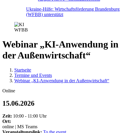
Ukraine-Hilfe: Wirtschaftsförderung Brandenburg
(WFBB) unterstützt
WFBB
Webinar „KI-Anwendung in
der Außenwirtschaft“
Startseite
Termine und Events
Webinar „KI-Anwendung in der Außenwirtschaft“
Online
15.06.2026
Zeit:
10:00 - 11:00 Uhr
Ort:
online | MS Teams
Veranstaltungslink:
To the event