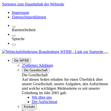
Springen zum Hauptinhalt der Webseite
Impressum
Datenschutzerklärung
Barrierefreiheit
Sprache
Die WFBB
25jähriges Jubiläum
Die Gesellschaft
Die Gesellschaft
Auf diesen Seiten erhalten Sie einen Überblick über
unsere Gesellschaft, unsere Aufgaben, den Aufsichtsrat
und welche wichtigen Meilensteine es seit unserer
Gründung im Jahr 2001 gab.
Wir über uns
Der Aufsichtsrat
Kontakt