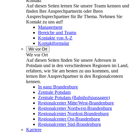
Kontakt
Auf diesen Seiten lernen Sie unsere Teams kennen und
finden Ihre Ansprechpartnerin oder Ihren
Ansprechsprechpartner für Ihr Thema. Nehmen Sie
Kontakt zu uns auf!
Management
Bereiche und Teams
Kontakte von A-Z
Kontaktformular
Wir vor Ort
Wir vor Ort
Auf diesen Seiten finden Sie unsere Adressen in
Potsdam und in den verschiedenen Regionen im Land,
erfahren, wie Sie am besten zu uns kommen, und
lernen Ihre Ansprechpartner in den Regionalcentern
kennen.
In ganz Brandenburg
Zentrale Potsdam
Zentrale Potsdam (Bahnhofspassagen)
Regionalcenter Mitte/West-Brandenburg
Regionalcenter Nordwest-Brandenburg
Regionalcenter Nordost-Brandenburg
Regionalcenter Ost-Brandenburg
Regionalcenter Süd-Brandenburg
Karriere