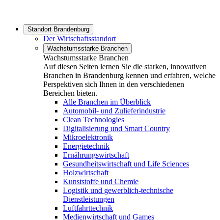
Standort Brandenburg
Der Wirtschaftsstandort
Wachstumsstarke Branchen
Wachstumsstarke Branchen
Auf diesen Seiten lernen Sie die starken, innovativen
Branchen in Brandenburg kennen und erfahren, welche
Perspektiven sich Ihnen in den verschiedenen
Bereichen bieten.
Alle Branchen im Überblick
Automobil- und Zulieferindustrie
Clean Technologies
Digitalisierung und Smart Country
Mikroelektronik
Energietechnik
Ernährungswirtschaft
Gesundheitswirtschaft und Life Sciences
Holzwirtschaft
Kunststoffe und Chemie
Logistik und gewerblich-technische
Dienstleistungen
Luftfahrttechnik
Medienwirtschaft und Games