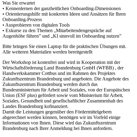
Was Sie erwartet
• Kennenlernen der ganzheitlichen Onboarding-Dimensionen
• Orientierungshilfe mit konkreten Ideen und Ansätzen für Ihren
Onboarding-Prozess
• Ausprobieren von digitalen Tools
• Exkurse zu den Themen „Mitarbeitendengespräche auf
Augenhöhe führen” und „KI sinnvoll im Onboarding nutzen”
Bitte bringen Sie einen Laptop für die praktischen Übungen mit.
Alle weiteren Materialien werden bereitgestellt
Der Workshop ist kostenfrei und wird in Kooperation mit der
Wirtschaftsförderung Land Brandenburg GmbH (WFBB) , der
Handwerkskammer Cottbus und im Rahmen des Projektes
Zukunftszentrum Brandenburg und angeboten. Die Angebote des
Zukunftszentrum Brandenburg werden durch das
Bundesministerium für Arbeit und Soziales, von der Europäischen
Union (ESF plus) gefördert sowie vom Ministerium für Arbeit,
Soziales, Gesundheit und gesellschaftlicher Zusammenhalt des
Landes Brandenburg kofinanziert.
Damit die Leistungen gegenüber den Fördermittelgebern
abgerechnet werden können, benötigen wir im Vorfeld einige
Informationen von Ihnen. Diese wird das Zukunftszentrum
Brandenburg nach Ihrer Anmeldung bei Ihnen anfordern.