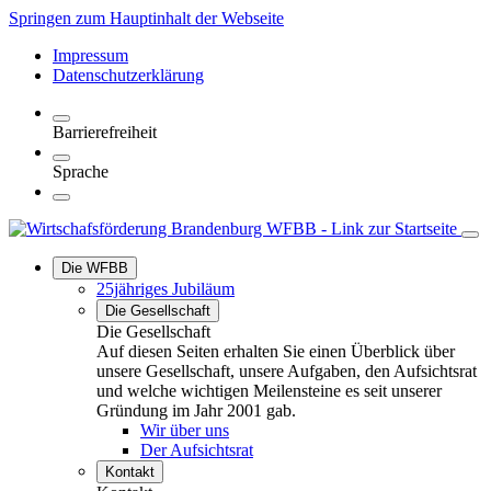
Springen zum Hauptinhalt der Webseite
Impressum
Datenschutzerklärung
Barrierefreiheit
Sprache
Die WFBB
25jähriges Jubiläum
Die Gesellschaft
Die Gesellschaft
Auf diesen Seiten erhalten Sie einen Überblick über
unsere Gesellschaft, unsere Aufgaben, den Aufsichtsrat
und welche wichtigen Meilensteine es seit unserer
Gründung im Jahr 2001 gab.
Wir über uns
Der Aufsichtsrat
Kontakt