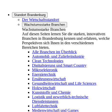
Standort Brandenburg
Der Wirtschaftsstandort
Wachstumsstarke Branchen
Wachstumsstarke Branchen
Auf diesen Seiten lernen Sie die starken, innovativen
Branchen in Brandenburg kennen und erfahren, welche
Perspektiven sich Ihnen in den verschiedenen
Bereichen bieten.
Alle Branchen im Überblick
Automobil- und Zulieferindustrie
Clean Technologies
Digitalisierung und Smart Country
Mikroelektronik
Energietechnik
Ernährungswirtschaft
Gesundheitswirtschaft und Life Sciences
Holzwirtschaft
Kunststoffe und Chemie
Logistik und gewerblich-technische
Dienstleistungen
Luftfahrttechnik
Medienwirtschaft und Games