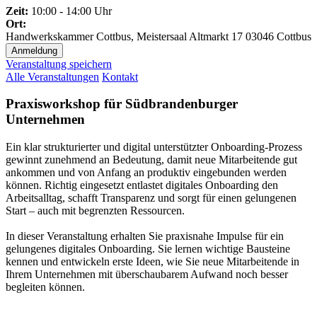
Zeit:
10:00 - 14:00 Uhr
Ort:
Handwerkskammer Cottbus, Meistersaal
Altmarkt 17
03046 Cottbus
Anmeldung
Veranstaltung speichern
Alle Veranstaltungen
Kontakt
Praxisworkshop für Südbrandenburger
Unternehmen
Ein klar strukturierter und digital unterstützter Onboarding-Prozess
gewinnt zunehmend an Bedeutung, damit neue Mitarbeitende gut
ankommen und von Anfang an produktiv eingebunden werden
können. Richtig eingesetzt entlastet digitales Onboarding den
Arbeitsalltag, schafft Transparenz und sorgt für einen gelungenen
Start – auch mit begrenzten Ressourcen.
In dieser Veranstaltung erhalten Sie praxisnahe Impulse für ein
gelungenes digitales Onboarding. Sie lernen wichtige Bausteine
kennen und entwickeln erste Ideen, wie Sie neue Mitarbeitende in
Ihrem Unternehmen mit überschaubarem Aufwand noch besser
begleiten können.