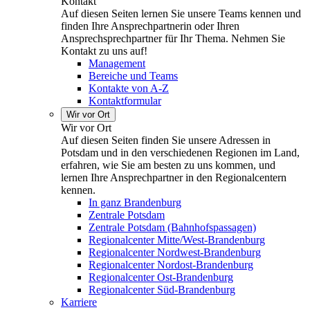
Kontakt
Auf diesen Seiten lernen Sie unsere Teams kennen und
finden Ihre Ansprechpartnerin oder Ihren
Ansprechsprechpartner für Ihr Thema. Nehmen Sie
Kontakt zu uns auf!
Management
Bereiche und Teams
Kontakte von A-Z
Kontaktformular
Wir vor Ort
Wir vor Ort
Auf diesen Seiten finden Sie unsere Adressen in
Potsdam und in den verschiedenen Regionen im Land,
erfahren, wie Sie am besten zu uns kommen, und
lernen Ihre Ansprechpartner in den Regionalcentern
kennen.
In ganz Brandenburg
Zentrale Potsdam
Zentrale Potsdam (Bahnhofspassagen)
Regionalcenter Mitte/West-Brandenburg
Regionalcenter Nordwest-Brandenburg
Regionalcenter Nordost-Brandenburg
Regionalcenter Ost-Brandenburg
Regionalcenter Süd-Brandenburg
Karriere