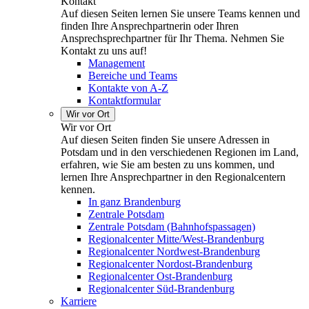
Kontakt
Auf diesen Seiten lernen Sie unsere Teams kennen und
finden Ihre Ansprechpartnerin oder Ihren
Ansprechsprechpartner für Ihr Thema. Nehmen Sie
Kontakt zu uns auf!
Management
Bereiche und Teams
Kontakte von A-Z
Kontaktformular
Wir vor Ort
Wir vor Ort
Auf diesen Seiten finden Sie unsere Adressen in
Potsdam und in den verschiedenen Regionen im Land,
erfahren, wie Sie am besten zu uns kommen, und
lernen Ihre Ansprechpartner in den Regionalcentern
kennen.
In ganz Brandenburg
Zentrale Potsdam
Zentrale Potsdam (Bahnhofspassagen)
Regionalcenter Mitte/West-Brandenburg
Regionalcenter Nordwest-Brandenburg
Regionalcenter Nordost-Brandenburg
Regionalcenter Ost-Brandenburg
Regionalcenter Süd-Brandenburg
Karriere