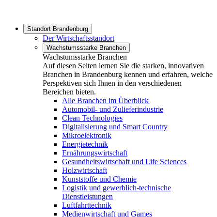
Standort Brandenburg
Der Wirtschaftsstandort
Wachstumsstarke Branchen
Wachstumsstarke Branchen
Auf diesen Seiten lernen Sie die starken, innovativen
Branchen in Brandenburg kennen und erfahren, welche
Perspektiven sich Ihnen in den verschiedenen
Bereichen bieten.
Alle Branchen im Überblick
Automobil- und Zulieferindustrie
Clean Technologies
Digitalisierung und Smart Country
Mikroelektronik
Energietechnik
Ernährungswirtschaft
Gesundheitswirtschaft und Life Sciences
Holzwirtschaft
Kunststoffe und Chemie
Logistik und gewerblich-technische
Dienstleistungen
Luftfahrttechnik
Medienwirtschaft und Games