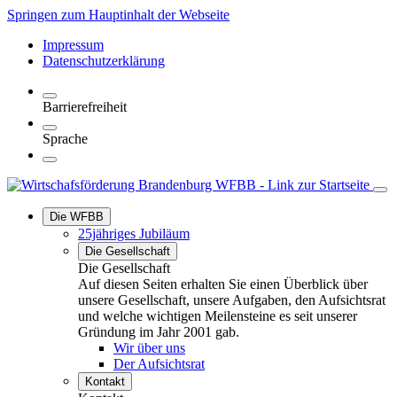
Springen zum Hauptinhalt der Webseite
Impressum
Datenschutzerklärung
Barrierefreiheit
Sprache
Die WFBB
25jähriges Jubiläum
Die Gesellschaft
Die Gesellschaft
Auf diesen Seiten erhalten Sie einen Überblick über
unsere Gesellschaft, unsere Aufgaben, den Aufsichtsrat
und welche wichtigen Meilensteine es seit unserer
Gründung im Jahr 2001 gab.
Wir über uns
Der Aufsichtsrat
Kontakt