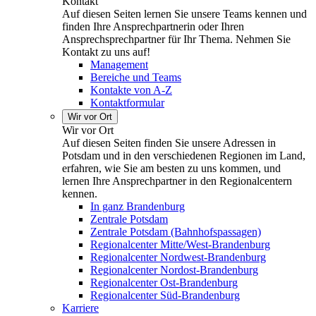
Kontakt
Auf diesen Seiten lernen Sie unsere Teams kennen und
finden Ihre Ansprechpartnerin oder Ihren
Ansprechsprechpartner für Ihr Thema. Nehmen Sie
Kontakt zu uns auf!
Management
Bereiche und Teams
Kontakte von A-Z
Kontaktformular
Wir vor Ort
Wir vor Ort
Auf diesen Seiten finden Sie unsere Adressen in
Potsdam und in den verschiedenen Regionen im Land,
erfahren, wie Sie am besten zu uns kommen, und
lernen Ihre Ansprechpartner in den Regionalcentern
kennen.
In ganz Brandenburg
Zentrale Potsdam
Zentrale Potsdam (Bahnhofspassagen)
Regionalcenter Mitte/West-Brandenburg
Regionalcenter Nordwest-Brandenburg
Regionalcenter Nordost-Brandenburg
Regionalcenter Ost-Brandenburg
Regionalcenter Süd-Brandenburg
Karriere