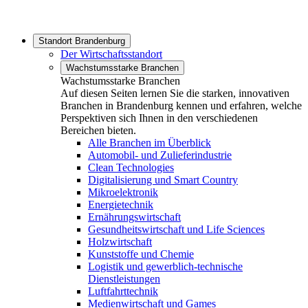
Standort Brandenburg
Der Wirtschaftsstandort
Wachstumsstarke Branchen
Wachstumsstarke Branchen
Auf diesen Seiten lernen Sie die starken, innovativen
Branchen in Brandenburg kennen und erfahren, welche
Perspektiven sich Ihnen in den verschiedenen
Bereichen bieten.
Alle Branchen im Überblick
Automobil- und Zulieferindustrie
Clean Technologies
Digitalisierung und Smart Country
Mikroelektronik
Energietechnik
Ernährungswirtschaft
Gesundheitswirtschaft und Life Sciences
Holzwirtschaft
Kunststoffe und Chemie
Logistik und gewerblich-technische
Dienstleistungen
Luftfahrttechnik
Medienwirtschaft und Games