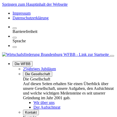
Springen zum Hauptinhalt der Webseite
Impressum
Datenschutzerklärung
Barrierefreiheit
Sprache
Die WFBB
25jähriges Jubiläum
Die Gesellschaft
Die Gesellschaft
Auf diesen Seiten erhalten Sie einen Überblick über
unsere Gesellschaft, unsere Aufgaben, den Aufsichtsrat
und welche wichtigen Meilensteine es seit unserer
Gründung im Jahr 2001 gab.
Wir über uns
Der Aufsichtsrat
Kontakt