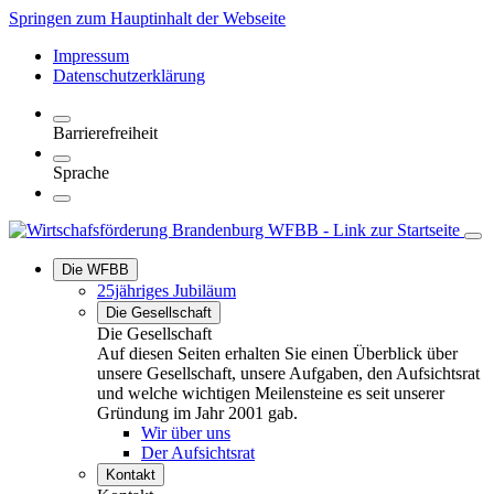
Springen zum Hauptinhalt der Webseite
Impressum
Datenschutzerklärung
Barrierefreiheit
Sprache
Die WFBB
25jähriges Jubiläum
Die Gesellschaft
Die Gesellschaft
Auf diesen Seiten erhalten Sie einen Überblick über
unsere Gesellschaft, unsere Aufgaben, den Aufsichtsrat
und welche wichtigen Meilensteine es seit unserer
Gründung im Jahr 2001 gab.
Wir über uns
Der Aufsichtsrat
Kontakt