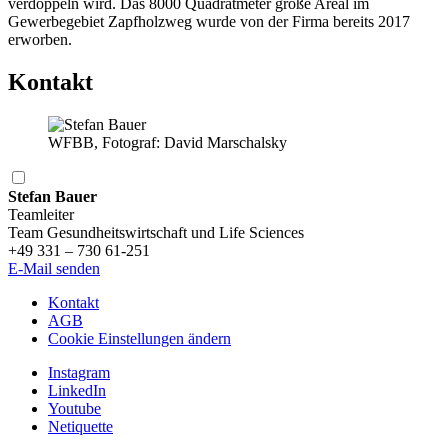
verdoppeln wird. Das 8000 Quadratmeter große Areal im
Gewerbegebiet Zapfholzweg wurde von der Firma bereits 2017
erworben.
Kontakt
WFBB, Fotograf: David Marschalsky
Stefan Bauer
Teamleiter
Team Gesundheitswirtschaft und Life Sciences
+49 331 – 730 61-251
E-Mail senden
Kontakt
AGB
Cookie Einstellungen ändern
Instagram
LinkedIn
Youtube
Netiquette