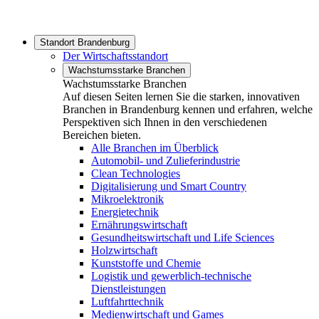
Standort Brandenburg
Der Wirtschaftsstandort
Wachstumsstarke Branchen
Wachstumsstarke Branchen
Auf diesen Seiten lernen Sie die starken, innovativen
Branchen in Brandenburg kennen und erfahren, welche
Perspektiven sich Ihnen in den verschiedenen
Bereichen bieten.
Alle Branchen im Überblick
Automobil- und Zulieferindustrie
Clean Technologies
Digitalisierung und Smart Country
Mikroelektronik
Energietechnik
Ernährungswirtschaft
Gesundheitswirtschaft und Life Sciences
Holzwirtschaft
Kunststoffe und Chemie
Logistik und gewerblich-technische
Dienstleistungen
Luftfahrttechnik
Medienwirtschaft und Games