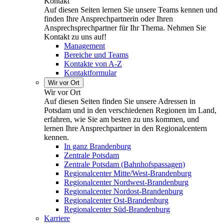
Kontakt
Auf diesen Seiten lernen Sie unsere Teams kennen und
finden Ihre Ansprechpartnerin oder Ihren
Ansprechsprechpartner für Ihr Thema. Nehmen Sie
Kontakt zu uns auf!
Management
Bereiche und Teams
Kontakte von A-Z
Kontaktformular
Wir vor Ort
Wir vor Ort
Auf diesen Seiten finden Sie unsere Adressen in
Potsdam und in den verschiedenen Regionen im Land,
erfahren, wie Sie am besten zu uns kommen, und
lernen Ihre Ansprechpartner in den Regionalcentern
kennen.
In ganz Brandenburg
Zentrale Potsdam
Zentrale Potsdam (Bahnhofspassagen)
Regionalcenter Mitte/West-Brandenburg
Regionalcenter Nordwest-Brandenburg
Regionalcenter Nordost-Brandenburg
Regionalcenter Ost-Brandenburg
Regionalcenter Süd-Brandenburg
Karriere